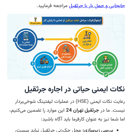
جابجایی و حمل بار با جرثقیل
مراجعه فرمایید.
نکات ایمنی حیاتی در اجاره جرثقیل
رعایت نکات ایمنی (HSE) در عملیات لیفتینگ شوخی‌بردار
نیست. ما در
جرثقیل تهران 24
این موارد را تضمین می‌کنیم،
اما شما نیز به عنوان کارفرما باید آگاه باشید:
بررسی زیرسازی:
محل جک‌زنی جرثقیل نباید سست،