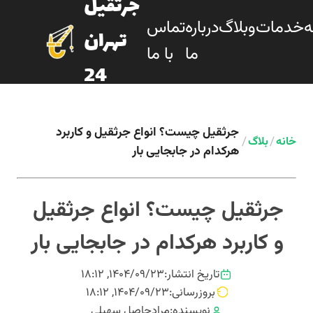
جرثقیل
ه
خدمات
وبلاگ
درباره
تماس
تهران
ما
با ما
24
جرثقیل چیست؟ انواع جرثقیل و کاربرد
/
/
خانه
بلاگ
هرکدام در جابجایی بار
جرثقیل چیست؟ انواع جرثقیل
و کاربرد هرکدام در جابجایی بار
تاریخ انتشار:
۱۴۰۴/۰۹/۲۳, ۱۸:۱۲
بروزرسانی:
۱۴۰۴/۰۹/۲۳, ۱۸:۱۲
نویسنده:
مرادحاصل سهیلی