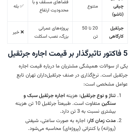
فضاهای مسقف و با
چپقی
متنوع
✅ بله
محدودیت ارتفاع
(تاشو)
جرثقیل
20 تا 50
پروژه‌های عمرانی
❌ خیر
کارگاهی
تن
بزرگ، نصب اسکلت
5 فاکتور تاثیرگذار بر قیمت اجاره جرثقیل
یکی از سوالات همیشگی مشتریان ما درباره قیمت اجاره
جرثقیل است. نرخ‌گذاری در صنف جرثقیل‌داران تهران تابع
عوامل مشخصی است:
تناژ و نوع جرثقیل:
هزینه
اجاره جرثقیل سبک و
سنگین
متفاوت است. طبیعتاً جرثقیل 10 تن هزینه
بیشتری نسبت به 3 تن دارد.
مدت زمان کار:
اجاره به صورت ساعتی، شیفتی
(روزانه) یا کنتراتی (پروژه‌ای) محاسبه می‌شود.