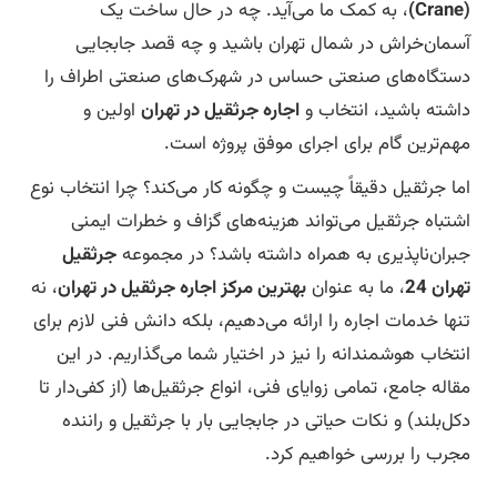
(Crane)
، به کمک ما می‌آید. چه در حال ساخت یک
آسمان‌خراش در شمال تهران باشید و چه قصد جابجایی
دستگاه‌های صنعتی حساس در شهرک‌های صنعتی اطراف را
داشته باشید، انتخاب و
اجاره جرثقیل در تهران
اولین و
مهم‌ترین گام برای اجرای موفق پروژه است.
اما جرثقیل دقیقاً چیست و چگونه کار می‌کند؟ چرا انتخاب نوع
اشتباه جرثقیل می‌تواند هزینه‌های گزاف و خطرات ایمنی
جبران‌ناپذیری به همراه داشته باشد؟ در مجموعه
جرثقیل
تهران 24
، ما به عنوان
بهترین مرکز اجاره جرثقیل در تهران
، نه
تنها خدمات اجاره را ارائه می‌دهیم، بلکه دانش فنی لازم برای
انتخاب هوشمندانه را نیز در اختیار شما می‌گذاریم. در این
مقاله جامع، تمامی زوایای فنی، انواع جرثقیل‌ها (از کفی‌دار تا
دکل‌بلند) و نکات حیاتی در جابجایی بار با جرثقیل و راننده
مجرب را بررسی خواهیم کرد.