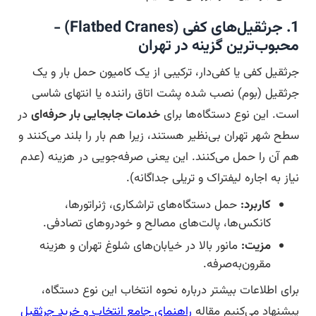
1. جرثقیل‌های کفی (Flatbed Cranes) -
محبوب‌ترین گزینه در تهران
جرثقیل کفی یا کفی‌دار، ترکیبی از یک کامیون حمل بار و یک
جرثقیل (بوم) نصب شده پشت اتاق راننده یا انتهای شاسی
است. این نوع دستگاه‌ها برای
خدمات جابجایی بار حرفه‌ای
در
سطح شهر تهران بی‌نظیر هستند، زیرا هم بار را بلند می‌کنند و
هم آن را حمل می‌کنند. این یعنی صرفه‌جویی در هزینه (عدم
نیاز به اجاره لیفتراک و تریلی جداگانه).
کاربرد:
حمل دستگاه‌های تراشکاری، ژنراتورها،
کانکس‌ها، پالت‌های مصالح و خودروهای تصادفی.
مزیت:
مانور بالا در خیابان‌های شلوغ تهران و هزینه
مقرون‌به‌صرفه.
برای اطلاعات بیشتر درباره نحوه انتخاب این نوع دستگاه،
پیشنهاد می‌کنیم مقاله
راهنمای جامع انتخاب و خرید جرثقیل