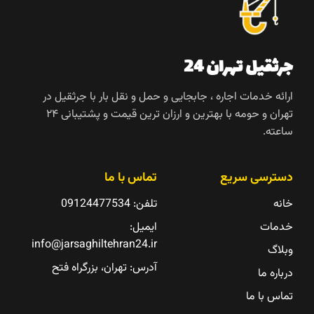
جرثقیل تهران 24
ارائه خدمات اجاره ، جابجایی و حمل و نقل بار با جرثقیل در
تهران و حومه با بهترین و ارزان ترین قیمت و پشتیبانی ۲۴
ساعته.
دسترسی سریع
تماس با ما
خانه
تلفن:
09124477534
خدمات
ایمیل:
info@jarsaghiltehran24.ir
وبلاگ
آدرس: تهران، بزرگراه فتح
درباره ما
تماس با ما