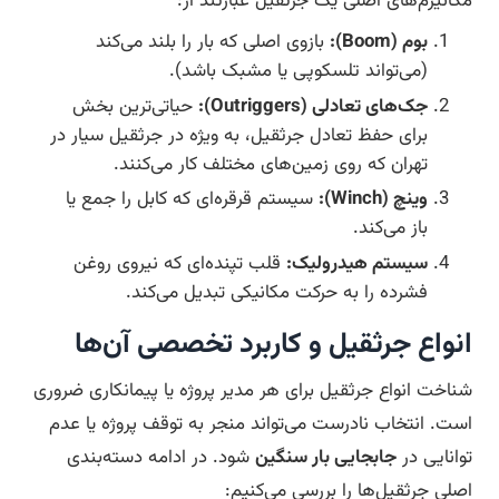
مکانیزم‌های اصلی یک جرثقیل عبارتند از:
بوم (Boom):
بازوی اصلی که بار را بلند می‌کند
(می‌تواند تلسکوپی یا مشبک باشد).
جک‌های تعادلی (Outriggers):
حیاتی‌ترین بخش
برای حفظ تعادل جرثقیل، به ویژه در جرثقیل سیار در
تهران که روی زمین‌های مختلف کار می‌کنند.
وینچ (Winch):
سیستم قرقره‌ای که کابل را جمع یا
باز می‌کند.
سیستم هیدرولیک:
قلب تپنده‌ای که نیروی روغن
فشرده را به حرکت مکانیکی تبدیل می‌کند.
انواع جرثقیل و کاربرد تخصصی آن‌ها
شناخت انواع جرثقیل برای هر مدیر پروژه یا پیمانکاری ضروری
است. انتخاب نادرست می‌تواند منجر به توقف پروژه یا عدم
توانایی در
جابجایی بار سنگین
شود. در ادامه دسته‌بندی
اصلی جرثقیل‌ها را بررسی می‌کنیم: