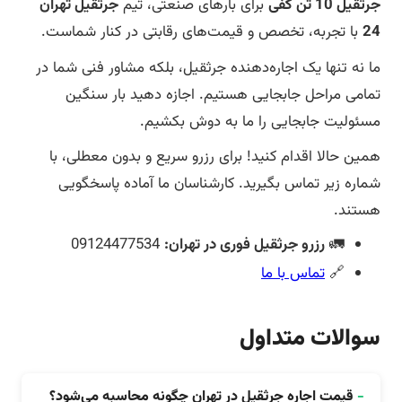
جرثقیل 10 تن کفی
برای بارهای صنعتی، تیم
جرثقیل تهران
24
با تجربه، تخصص و قیمت‌های رقابتی در کنار شماست.
ما نه تنها یک اجاره‌دهنده جرثقیل، بلکه مشاور فنی شما در
تمامی مراحل جابجایی هستیم. اجازه دهید بار سنگین
مسئولیت جابجایی را ما به دوش بکشیم.
همین حالا اقدام کنید! برای رزرو سریع و بدون معطلی، با
شماره زیر تماس بگیرید. کارشناسان ما آماده پاسخگویی
هستند.
🚛
رزرو جرثقیل فوری در تهران:
09124477534
🔗
تماس با ما
سوالات متداول
-
قیمت اجاره جرثقیل در تهران چگونه محاسبه می‌شود؟