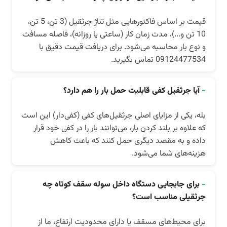
قیمت بر اساس فاکتورهایی مثل تناژ جرثقیل (3 تن، 5 تن،
10 تن و...)، مدت زمان کار (ساعتی یا روزانه)، فاصله مسافت
و نوع بار محاسبه می‌شود. برای دریافت قیمت دقیق با
09124477534 تماس بگیرید.
-
آیا جرثقیل کفی قابلیت حمل بار را هم دارد؟
بله، یکی از مزایای اصلی جرثقیل‌های کفی (کفی‌دار) این است
که علاوه بر بلند کردن بار، می‌توانند بار را در کفی خود قرار
داده و به مقصد دیگری حمل کنند که باعث کاهش
هزینه‌های شما می‌شود.
-
برای جابجایی دستگاه داخل سوله سقف کوتاه چه
جرثقیلی مناسب است؟
برای محیط‌های مسقف یا دارای محدودیت ارتفاع، ما از