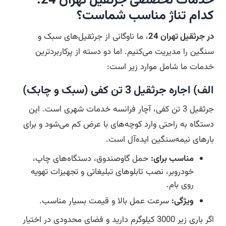
خدمات تخصصی جرثقیل تهران 24:
کدام تناژ مناسب شماست؟
در جرثقیل تهران 24
، ما ناوگانی از جرثقیل‌های سبک و
سنگین را مدیریت می‌کنیم. اما دو دسته از پرکاربردترین
خدمات ما شامل موارد زیر است:
الف) اجاره جرثقیل 3 تن کفی (سبک و چابک)
جرثقیل 3 تن کفی، آچار فرانسه خدمات شهری است. این
دستگاه به راحتی وارد کوچه‌های با عرض کم می‌شود و برای
بارهای نیمه‌سنگین ایده‌آل است.
مناسب برای:
حمل گاوصندوق، دستگاه‌های چاپ،
خودروبر، نصب تابلوهای تبلیغاتی و تجهیزات تهویه
روی بام.
ویژگی:
سرعت عمل بالا و قیمت بسیار مناسب.
اگر باری زیر 3000 کیلوگرم دارید و فضای محدودی در اختیار