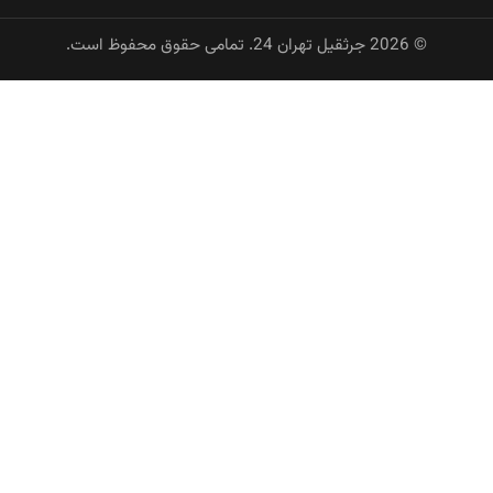
©
2026
جرثقیل تهران 24. تمامی حقوق محفوظ است.